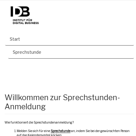
Start
Sprechstunde
Willkommen zur Sprechstunden-
Anmeldung
Wie funktioniert die Sprechstundenanmeldung?
Melden Sie sich für eine
Sprechstunde
an, indem Sie bei der gewünschten Person
auf das Kalendersymbol klicken.